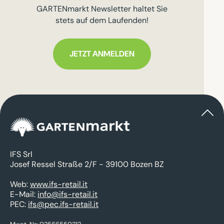
GARTENmarkt Newsletter haltet Sie
stets auf dem Laufenden!
JETZT ANMELDEN
IFS Srl
Josef Ressel Straße 2/F - 39100 Bozen BZ
Web:
www.ifs-retail.it
E-Mail:
info@ifs-retail.it
PEC:
ifs@pec.ifs-retail.it