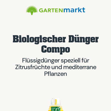
Biologischer Dünger
Compo
Flüssigdünger speziell für
Zitrusfrüchte und mediterrane
Pflanzen