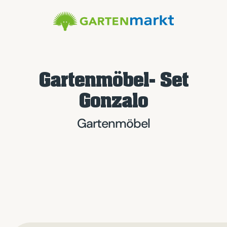
Gartenmöbel- Set
Gonzalo
Gartenmöbel