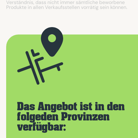
Verständnis, dass nicht immer sämtliche beworbene
Produkte in allen Verkaufsstellen vorrätig sein können.
Das Angebot ist in den
folgeden Provinzen
verfügbar: