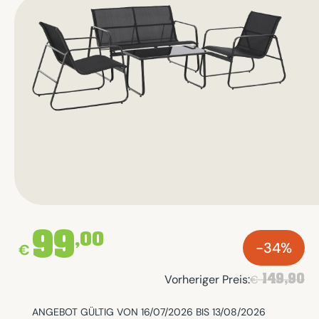
99
,00
-34%
€
149,90
Vorheriger Preis:
€
ANGEBOT GÜLTIG VON 16/07/2026 BIS 13/08/2026