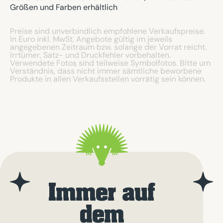
Größen und Farben erhältlich
Preise sind unverbindlich empfohlene Verkaufspreise.
In Euro inkl. MwSt. Angebote gültig im jeweils
angegebenen Zeitraum bzw. solange der Vorrat reicht.
Irrtümer, Satz- und Druckfehler vorbehalten.
Verwendete Fotos sind teilweise Symbolfotos. Bitte um
Verständnis, dass nicht immer sämtliche beworbene
Produkte in allen Verkaufsstellen vorrätig sein können.
Immer auf
dem