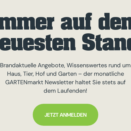
Immer auf de
euesten Stan
Brandaktuelle Angebote, Wissenswertes rund um
Haus, Tier, Hof und Garten – der monatliche
GARTENmarkt Newsletter haltet Sie stets auf
dem Laufenden!
JETZT ANMELDEN