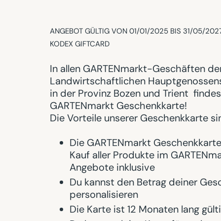
ANGEBOT GÜLTIG VON 01/01/2025 BIS 31/05/202
KODEX GIFTCARD
In allen GARTENmarkt-Geschäften de
Landwirtschaftlichen Hauptgenossens
in der Provinz Bozen und Trient findes
GARTENmarkt Geschenkkarte!
Die Vorteile unserer Geschenkkarte si
Die GARTENmarkt Geschenkkarte i
Kauf aller Produkte im GARTENmar
Angebote inklusive
Du kannst den Betrag deiner Ges
personalisieren
Die Karte ist 12 Monaten lang gült