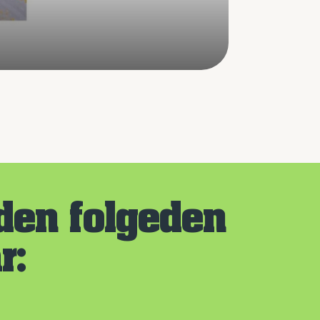
 den folgeden
r: