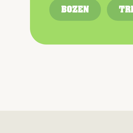
BOZEN
TR