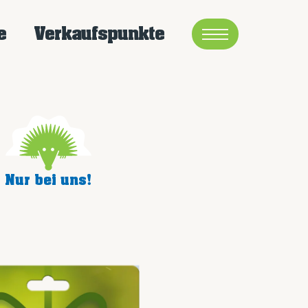
e
Verkaufspunkte
Nur bei uns!