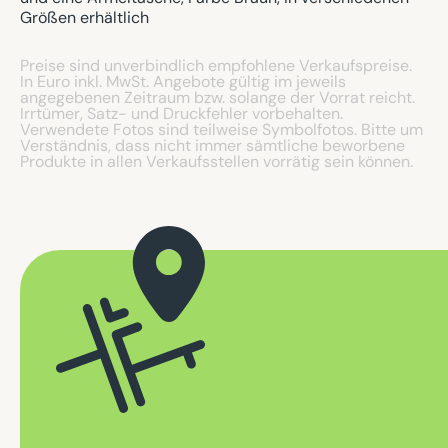
Größen erhältlich
Preise sind unverbindlich empfohlene Verkaufspreise.
In Euro inkl. MwSt. Angebote gültig im jeweils
angegebenen Zeitraum bzw. solange der Vorrat reicht.
Irrtümer, Satz- und Druckfehler vorbehalten.
Verwendete Fotos sind teilweise Symbolfotos. Bitte um
Verständnis, dass nicht immer sämtliche beworbene
Produkte in allen Verkaufsstellen vorrätig sein können.