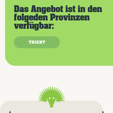
Das Angebot ist in den
folgeden Provinzen
verfügbar:
TRIENT