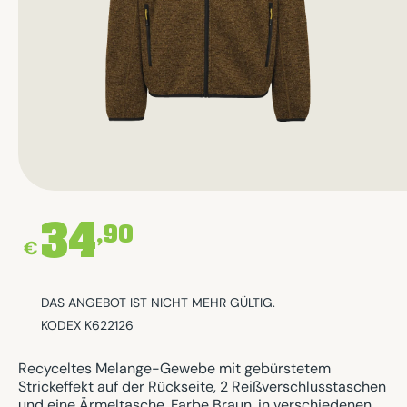
34
,90
€
DAS ANGEBOT IST NICHT MEHR GÜLTIG.
KODEX K622126
Recyceltes Melange-Gewebe mit gebürstetem
Strickeffekt auf der Rückseite, 2 Reißverschlusstaschen
und eine Ärmeltasche, Farbe Braun, in verschiedenen