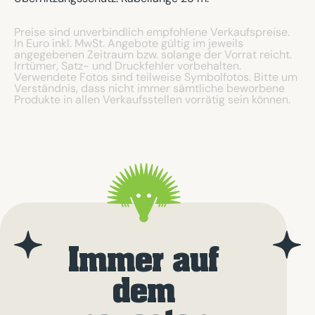
Preise sind unverbindlich empfohlene Verkaufspreise.
In Euro inkl. MwSt. Angebote gültig im jeweils
angegebenen Zeitraum bzw. solange der Vorrat reicht.
Irrtümer, Satz- und Druckfehler vorbehalten.
Verwendete Fotos sind teilweise Symbolfotos. Bitte um
Verständnis, dass nicht immer sämtliche beworbene
Produkte in allen Verkaufsstellen vorrätig sein können.
Immer auf
dem