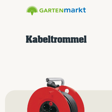
Kabeltrommel