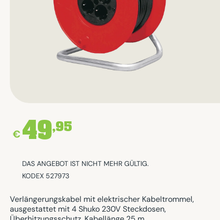
49
,95
€
DAS ANGEBOT IST NICHT MEHR GÜLTIG.
KODEX 527973
Verlängerungskabel mit elektrischer Kabeltrommel,
ausgestattet mit 4 Shuko 230V Steckdosen,
Überhitzungsschutz. Kabellänge 25 m.