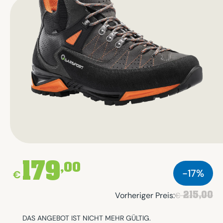
179
,00
-17%
€
215,00
Vorheriger Preis:
€
DAS ANGEBOT IST NICHT MEHR GÜLTIG.