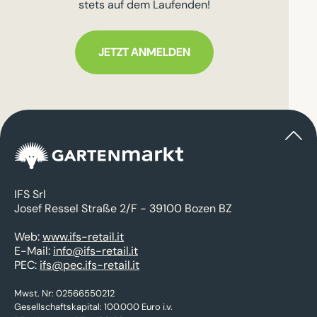
stets auf dem Laufenden!
JETZT ANMELDEN
IFS Srl
Josef Ressel Straße 2/F - 39100 Bozen BZ
Web:
www.ifs-retail.it
E-Mail:
info@ifs-retail.it
PEC:
ifs@pec.ifs-retail.it
Mwst. Nr: 02566550212
Gesellschaftskapital: 100.000 Euro i.v.