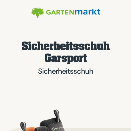
Sicherheitsschuh
Garsport
Sicherheitsschuh