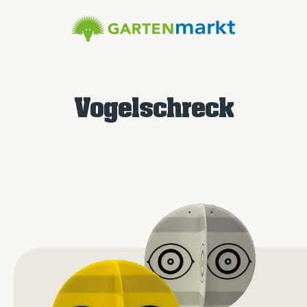
Vogelschreck