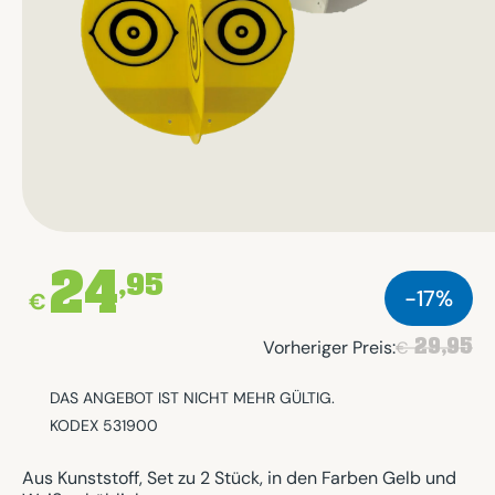
24
,95
-17%
€
29,95
Vorheriger Preis:
€
DAS ANGEBOT IST NICHT MEHR GÜLTIG.
KODEX 531900
Aus Kunststoff, Set zu 2 Stück, in den Farben Gelb und