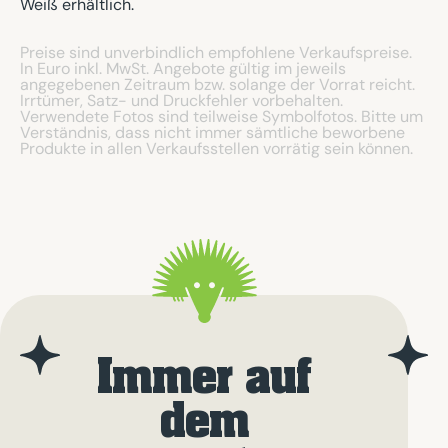
Weiß erhältlich.
Preise sind unverbindlich empfohlene Verkaufspreise.
In Euro inkl. MwSt. Angebote gültig im jeweils
angegebenen Zeitraum bzw. solange der Vorrat reicht.
Irrtümer, Satz- und Druckfehler vorbehalten.
Verwendete Fotos sind teilweise Symbolfotos. Bitte um
Verständnis, dass nicht immer sämtliche beworbene
Produkte in allen Verkaufsstellen vorrätig sein können.
Immer auf
dem