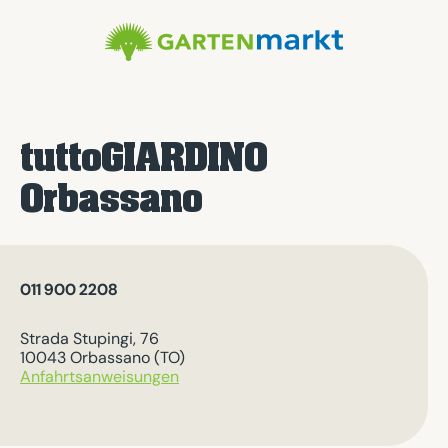
tuttoGIARDINO
Orbassano
011 900 2208
Strada Stupingi, 76
10043 Orbassano (TO)
Anfahrtsanweisungen